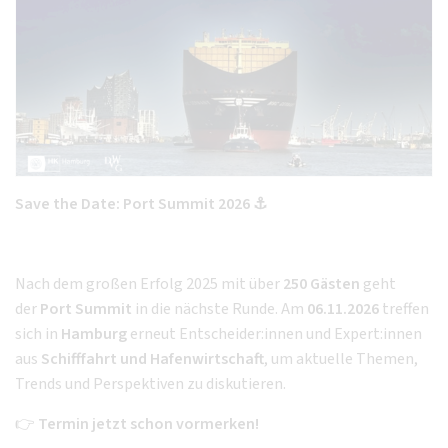
Save the Date: Port Summit 2026 ⚓️
Nach dem großen Erfolg 2025 mit über
250 Gästen
geht
der
Port Summit
in die nächste Runde. Am
06.11.2026
treffen
sich in
Hamburg
erneut Entscheider:innen und Expert:innen
aus
Schifffahrt und Hafenwirtschaft
, um aktuelle Themen,
Trends und Perspektiven zu diskutieren.
👉
Termin jetzt schon vormerken!