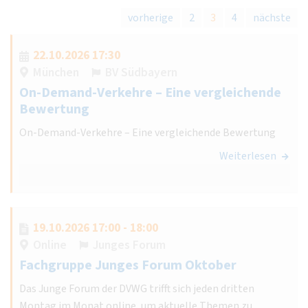
vorherige
2
3
4
nächste
22.10.2026 17:30
München
BV Südbayern
On-Demand-Verkehre – Eine vergleichende
Bewertung
On-Demand-Verkehre – Eine vergleichende Bewertung
Weiterlesen
19.10.2026 17:00 - 18:00
Online
Junges Forum
Fachgruppe Junges Forum Oktober
Das Junge Forum der DVWG trifft sich jeden dritten
Montag im Monat online, um aktuelle Themen zu