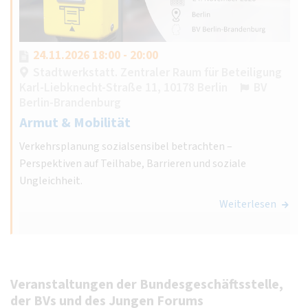
24.11.2026 18:00 - 20:00
Stadtwerkstatt. Zentraler Raum für Beteiligung
Karl-Liebknecht-Straße 11, 10178 Berlin
BV
Berlin-Brandenburg
Armut & Mobilität
Verkehrsplanung sozialsensibel betrachten –
Perspektiven auf Teilhabe, Barrieren und soziale
Ungleichheit.
Weiterlesen
Veranstaltungen der Bundesgeschäftsstelle,
der BVs und des Jungen Forums