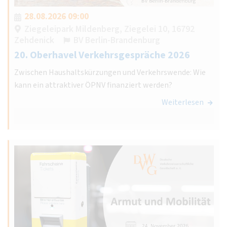
28.08.2026 09:00
Ziegeleipark Mildenberg, Ziegelei 10, 16792
Zehdenick
BV Berlin-Brandenburg
20. Oberhavel Verkehrsgespräche 2026
Zwischen Haushaltskürzungen und Verkehrswende: Wie
kann ein attraktiver ÖPNV finanziert werden?
Weiterlesen