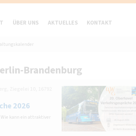
FT
ÜBER UNS
AKTUELLES
KONTAKT
altungskalender
Berlin-Brandenburg
rg, Ziegelei 10, 16792
che 2026
ie kann ein attraktiver