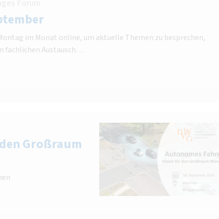
nges Forum
ptember
n Montag im Monat online, um aktuelle Themen zu besprechen,
n fachlichen Austausch…
r den Großraum
hen