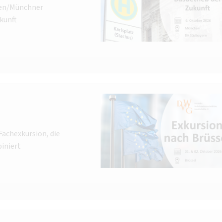
hen/Münchner
kunft
Fachexkursion, die
iniert