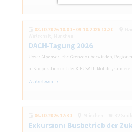
08.10.2026 10:00 - 09.10.2026 13:30
Hau
Wirtschaft, München
DACH-Tagung 2026
Unser Alpenverkehr: Grenzen überwinden, Regione
in Kooperation mit der 8. EUSALP Mobility Confere
Weiterlesen
06.10.2026 17:30
München
BV Süd
Exkursion: Busbetrieb der Zu