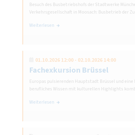
Besuch des Busbetriebshofs der Stadtwerke Münc
Verkehrsgesellschaft in Moosach: Busbetrieb der Zu
Weiterlesen
01.10.2026 12:00 - 02.10.2026 14:00
Fachexkursion Brüssel
Europas pulsierenden Hauptstadt Brüssel und eine 
berufliches Wissen mit kulturellen Highlights komb
Weiterlesen