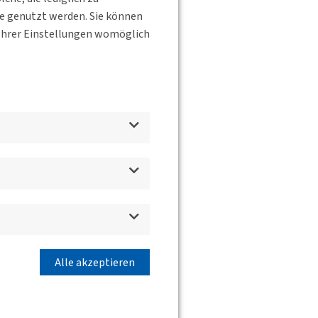
te genutzt werden. Sie können
s Ihrer Einstellungen womöglich
Alle akzeptieren