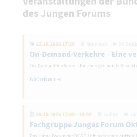
Veranstaltungen der Bund
des Jungen Forums
22.10.2026 17:30
München
BV Süd
On-Demand-Verkehre – Eine v
On-Demand-Verkehre – Eine vergleichende Bewert
Weiterlesen
19.10.2026 17:00 - 18:00
Online
Ju
Fachgruppe Junges Forum Ok
Das Junge Forum der DVWG trifft sich jeden dritte