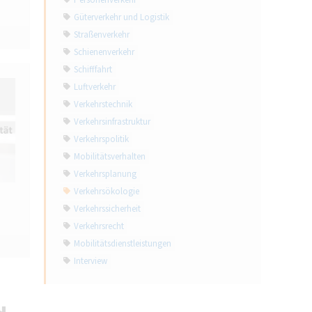
Personenverkehr
Güterverkehr und Logistik
Straßenverkehr
Schienenverkehr
Schifffahrt
Luftverkehr
Verkehrstechnik
Verkehrsinfrastruktur
Verkehrspolitik
Mobilitätsverhalten
Verkehrsplanung
Verkehrsökologie
Verkehrssicherheit
Verkehrsrecht
Mobilitätsdienstleistungen
Interview