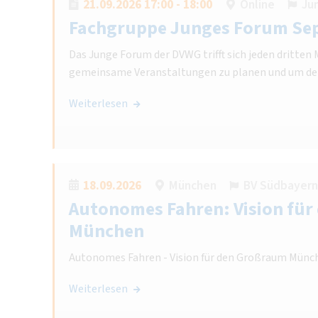
21.09.2026 17:00 - 18:00
Online
Ju
Fachgruppe Junges Forum Se
Das Junge Forum der DVWG trifft sich jeden dritte
gemeinsame Veranstaltungen zu planen und um de
Weiterlesen
18.09.2026
München
BV Südbayern
Autonomes Fahren: Vision fü
München
Autonomes Fahren - Vision für den Großraum Münc
Weiterlesen