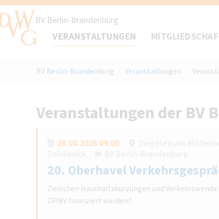
BV Berlin-Brandenburg
VERANSTALTUNGEN
MITGLIEDSCHA
BV Berlin-Brandenburg
/
Veranstaltungen
/
Veranst
Veranstaltungen der BV 
28.08.2026 09:00
Ziegeleipark Mildenbe
Zehdenick
BV Berlin-Brandenburg
20. Oberhavel Verkehrsgesprä
Zwischen Haushaltskürzungen und Verkehrswende: W
ÖPNV finanziert werden?