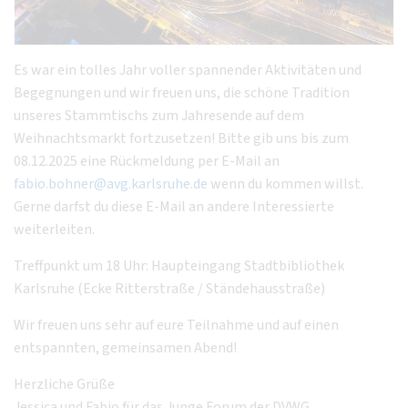
Es war ein tolles Jahr voller spannender Aktivitäten und
Begegnungen und wir freuen uns, die schöne Tradition
unseres Stammtischs zum Jahresende auf dem
Weihnachtsmarkt fortzusetzen! Bitte gib uns bis zum
08.12.2025 eine Rückmeldung per E-Mail an
fabio.bohner@avg.karlsruhe.de
wenn du kommen willst.
Gerne darfst du diese E-Mail an andere Interessierte
weiterleiten.
Treffpunkt um 18 Uhr: Haupteingang Stadtbibliothek
Karlsruhe (Ecke Ritterstraße / Ständehausstraße)
Wir freuen uns sehr auf eure Teilnahme und auf einen
entspannten, gemeinsamen Abend!
Herzliche Grüße
Jessica und Fabio für das Junge Forum der DVWG