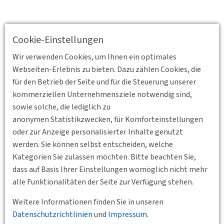
Cookie-Einstellungen
Wir verwenden Cookies, um Ihnen ein optimales
Webseiten-Erlebnis zu bieten. Dazu zählen Cookies, die
für den Betrieb der Seite und für die Steuerung unserer
kommerziellen Unternehmensziele notwendig sind,
sowie solche, die lediglich zu
anonymen Statistikzwecken, für Komforteinstellungen
oder zur Anzeige personalisierter Inhalte genutzt
werden. Sie können selbst entscheiden, welche
Kategorien Sie zulassen möchten. Bitte beachten Sie,
dass auf Basis Ihrer Einstellungen womöglich nicht mehr
Zurück
alle Funktionalitäten der Seite zur Verfügung stehen.
Weitere Informationen finden Sie in unseren
Datenschutzrichtlinien
und
Impressum
.
Veranstaltungen der Bundesgeschäftsstelle,