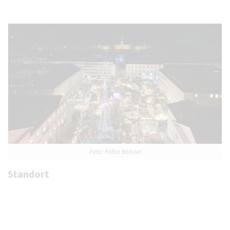
Foto: Fabio Bohner
Standort