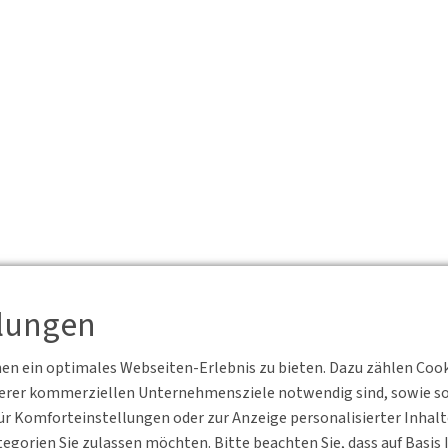
llungen
n ein optimales Webseiten-Erlebnis zu bieten. Dazu zählen Cookie
serer kommerziellen Unternehmensziele notwendig sind, sowie solc
r Komforteinstellungen oder zur Anzeige personalisierter Inhal
egorien Sie zulassen möchten. Bitte beachten Sie, dass auf Basi