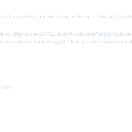
Otto-Ammann-Platz mit Getränken und Essen im Anschluss (Koste
daher bitte bis zum 24.07.26 unter
fabio.bohner@avg.karlsruhe.de
wir um vorherige Anmeldung, gebt dann bitte eure Essgewohnhei
rrhein