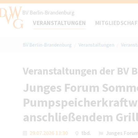
BV Berlin-Brandenburg
VERANSTALTUNGEN
MITGLIEDSCHA
BV Berlin-Brandenburg
/
Veranstaltungen
/
Veranst
Veranstaltungen der BV 
Junges Forum Somme
Pumpspeicherkraftw
anschließendem Gril
29.07.2026 13:30
tbd.
Junges Forum