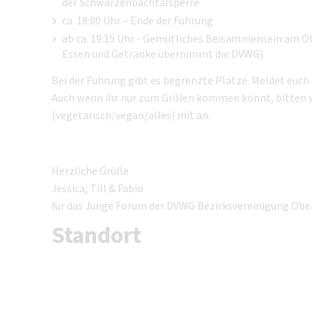
der Schwarzenbachtalsperre
ca. 18:00 Uhr – Ende der Führung
ab ca. 19:15 Uhr - Gemütliches Beisammensein am 
Essen und Getränke übernimmt die DVWG)
Bei der Führung gibt es begrenzte Plätze. Meldet euch 
Auch wenn ihr nur zum Grillen kommen könnt, bitten 
(vegetarisch/vegan/alles) mit an.
Herzliche Grüße
Jessica, Till & Fabio
für das Junge Forum der DVWG Bezirksvereinigung Obe
Standort