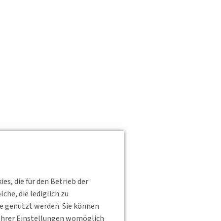
s, die für den Betrieb der
he, die lediglich zu
te genutzt werden. Sie können
s Ihrer Einstellungen womöglich