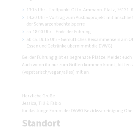
13:15 Uhr - Treffpunkt Otto-Ammann-Platz, 76131 K
14:30 Uhr – Vortrag zum Ausbauprojekt mit anschli
der Schwarzenbachtalsperre
ca. 18:00 Uhr – Ende der Führung
ab ca. 19:15 Uhr - Gemütliches Beisammensein am 
Essen und Getränke übernimmt die DVWG)
Bei der Führung gibt es begrenzte Plätze. Meldet euch 
Auch wenn ihr nur zum Grillen kommen könnt, bitten 
(vegetarisch/vegan/alles) mit an.
Herzliche Grüße
Jessica, Till & Fabio
für das Junge Forum der DVWG Bezirksvereinigung Obe
Standort