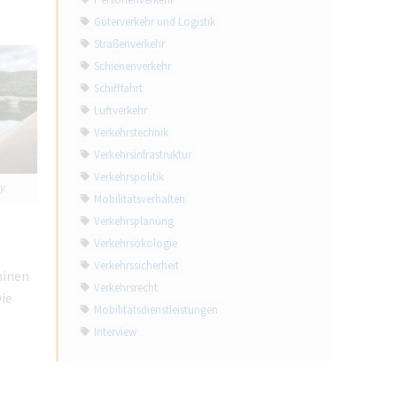
Personenverkehr
Güterverkehr und Logistik
Straßenverkehr
Schienenverkehr
Schifffahrt
Luftverkehr
Verkehrstechnik
Verkehrsinfrastruktur
Verkehrspolitik
ay
Mobilitätsverhalten
Verkehrsplanung
Verkehrsökologie
Verkehrssicherheit
hinen
Verkehrsrecht
ie
Mobilitätsdienstleistungen
Interview