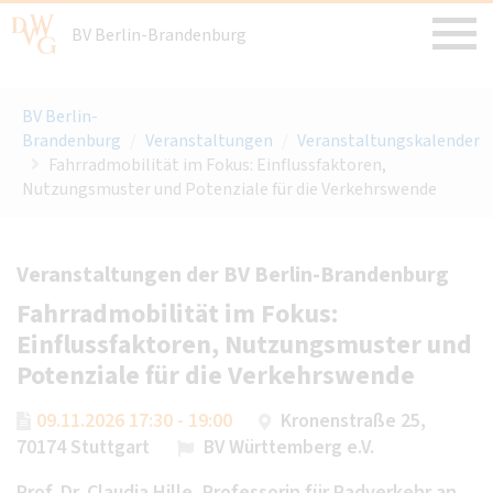
BV Berlin-Brandenburg
BV Berlin-
Brandenburg
/
Veranstaltungen
/
Veranstaltungskalender
Fahrradmobilität im Fokus: Einflussfaktoren,
Nutzungsmuster und Potenziale für die Verkehrswende
Veranstaltungen der BV Berlin-Brandenburg
Fahrradmobilität im Fokus:
Einflussfaktoren, Nutzungsmuster und
Potenziale für die Verkehrswende
09.11.2026 17:30 - 19:00
Kronenstraße 25,
70174 Stuttgart
BV Württemberg e.V.
Prof. Dr. Claudia Hille, Professorin für Radverkehr an