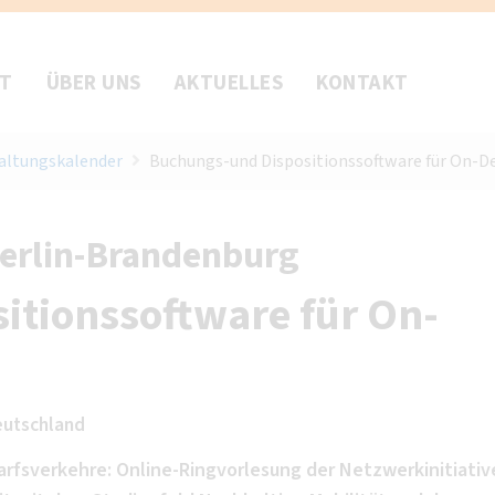
FT
ÜBER UNS
AKTUELLES
KONTAKT
altungskalender
Buchungs-und Dispositionssoftware für On-
Berlin-Brandenburg
itionssoftware für On-
eutschland
arfsverkehre: Online-Ringvorlesung der Netzwerkinitiativ