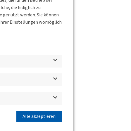
s, die für den Betrieb der
he, die lediglich zu
te genutzt werden. Sie können
s Ihrer Einstellungen womöglich
d
Alle akzeptieren
e