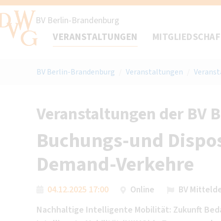
BV Berlin-Brandenburg
VERANSTALTUNGEN
MITGLIEDSCHA
BV Berlin-Brandenburg
/
Veranstaltungen
/
Veranst
Veranstaltungen der BV 
Buchungs-und Dispos
Demand-Verkehre
04.12.2025 17:00
Online
BV Mitteld
Nachhaltige Intelligente Mobilität: Zukunft Bed