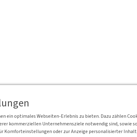
llungen
n ein optimales Webseiten-Erlebnis zu bieten. Dazu zählen Cookie
serer kommerziellen Unternehmensziele notwendig sind, sowie solc
r Komforteinstellungen oder zur Anzeige personalisierter Inhal