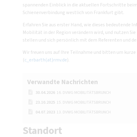
spannenden Einblick in die aktuellen Fortschritte bei
Schienenverbindung westlich von Frankfurt gibt.
Erfahren Sie aus erster Hand, wie dieses bedeutende In
Mobilität in der Region verändern wird, und nutzen Sie
stellen und sich persönlich mit dem Referenten und 
Wir freuen uns auf Ihre Teilnahme und bitten um kurze
(
c_erbarth(at)rmv.de
).
Verwandte Nachrichten
30.04.2026
16. DVWG MOBILITÄTSBRUNCH
23.10.2025
15. DVWG MOBILITÄTSBRUNCH
04.07.2023
13. DVWG MOBILITÄTSBRUNCH
Standort