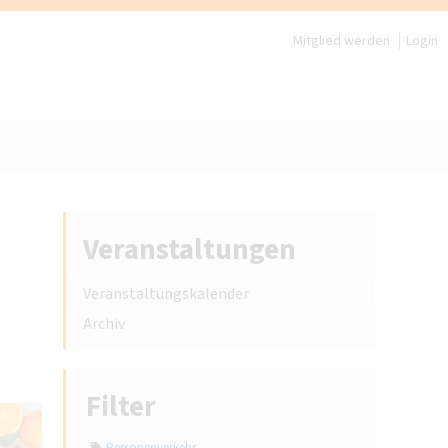
Mitglied werden
Login
Veranstaltungen
Veranstaltungskalender
Archiv
Filter