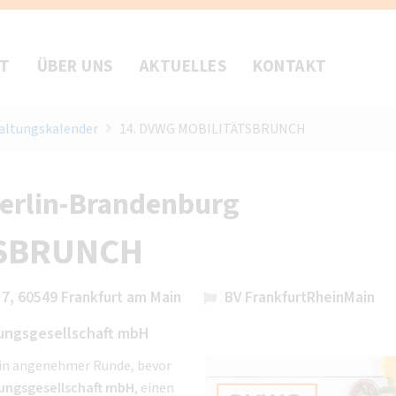
FT
ÜBER UNS
AKTUELLES
KONTAKT
altungskalender
14. DVWG MOBILITÄTSBRUNCH
Berlin-Brandenburg
TSBRUNCH
7, 60549 Frankfurt am Main
BV FrankfurtRheinMain
nungsgesellschaft mbH
 in angenehmer Runde, bevor
ungsgesellschaft mbH
, einen