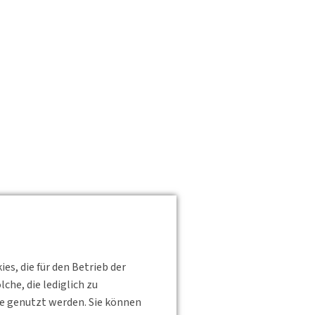
s, die für den Betrieb der
he, die lediglich zu
te genutzt werden. Sie können