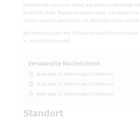
Erfahren Sie aus erster Hand, wie dieses bedeutende In
Mobilität in der Region verändern wird, und nutzen Sie
stellen und sich persönlich mit dem Referenten und 
Wir freuen uns auf Ihre Teilnahme und bitten um kurze
(
c_erbarth(at)rmv.de
).
Verwandte Nachrichten
30.04.2026
16. DVWG MOBILITÄTSBRUNCH
23.10.2025
15. DVWG MOBILITÄTSBRUNCH
04.07.2023
13. DVWG MOBILITÄTSBRUNCH
Standort