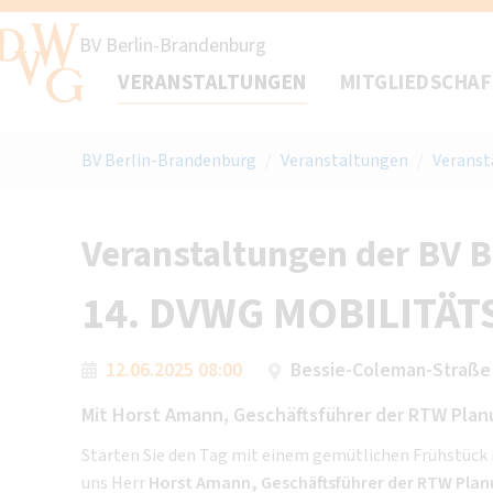
BV Berlin-Brandenburg
VERANSTALTUNGEN
MITGLIEDSCHA
BV Berlin-Brandenburg
/
Veranstaltungen
/
Veranst
Veranstaltungen der BV 
14. DVWG MOBILITÄ
12.06.2025 08:00
Bessie-Coleman-Straße 
Mit Horst Amann, Geschäftsführer der RTW Pla
Starten Sie den Tag mit einem gemütlichen Frühstück
uns Herr
Horst Amann, Geschäftsführer der RTW Plan