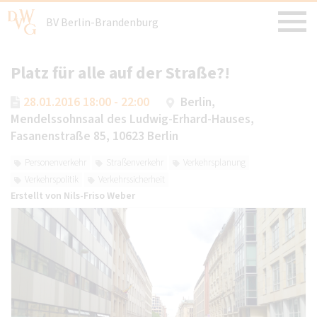
BV Berlin-Brandenburg
Platz für alle auf der Straße?!
28.01.2016 18:00 - 22:00
Berlin,
Mendelssohnsaal des Ludwig-Erhard-Hauses,
Fasanenstraße 85, 10623 Berlin
Personenverkehr
Straßenverkehr
Verkehrsplanung
Verkehrspolitik
Verkehrssicherheit
Erstellt von
Nils-Friso Weber