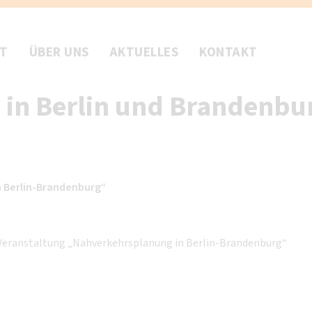
FT
ÜBER UNS
AKTUELLES
KONTAKT
in Berlin und Brandenbu
n Berlin-Brandenburg“
n Veranstaltung „Nahverkehrsplanung in Berlin-Brandenburg“