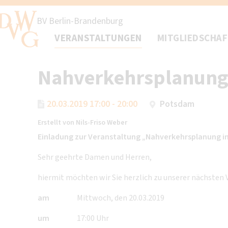
BV Berlin-Brandenburg
VERANSTALTUNGEN
MITGLIEDSCHA
Nahverkehrsplanung 
20.03.2019 17:00 - 20:00
Potsdam
Erstellt von
Nils-Friso Weber
Einladung zur Veranstaltung „Nahverkehrsplanung i
Sehr geehrte Damen und Herren,
hiermit möchten wir Sie herzlich zu unserer nächste
am
Mittwoch, den 20.03.2019
um
17:00 Uhr