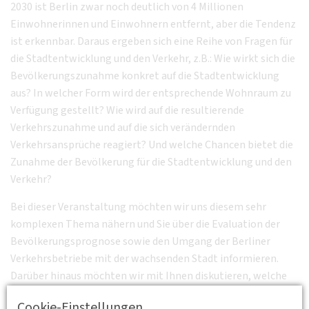
2030 ist Berlin zwar noch deutlich von 4 Millionen
Einwohnerinnen und Einwohnern entfernt, aber die Tendenz
ist erkennbar. Daraus ergeben sich eine Reihe von Fragen für
die Stadtentwicklung und den Verkehr, z.B.: Wie wirkt sich die
Bevölkerungszunahme konkret auf die Stadtentwicklung
aus? In welcher Form wird der entsprechende Wohnraum zu
Verfügung gestellt? Wie wird auf die resultierende
Verkehrszunahme und auf die sich verändernden
Verkehrsansprüche reagiert? Und welche Chancen bietet die
Zunahme der Bevölkerung für die Stadtentwicklung und den
Verkehr?
Bei dieser Veranstaltung möchten wir uns diesem sehr
komplexen Thema nähern und Sie über die Evaluation der
Bevölkerungsprognose sowie den Umgang der Berliner
Verkehrsbetriebe mit der wachsenden Stadt informieren.
Darüber hinaus möchten wir mit Ihnen diskutieren, welche
Herausforderungen und Chancen die „wachsende Stadt“ für
Cookie-Einstellungen