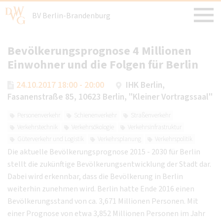
BV Berlin-Brandenburg
Bevölkerungsprognose 4 Millionen
Einwohner und die Folgen für Berlin
24.10.2017 18:00 - 20:00
IHK Berlin,
Fasanenstraße 85, 10623 Berlin, "Kleiner Vortragssaal"
Personenverkehr
Schienenverkehr
Straßenverkehr
Verkehrstechnik
Verkehrsökologie
Verkehrsinfrastruktur
Güterverkehr und Logistik
Verkehrsplanung
Verkehrspolitik
Die aktuelle Bevölkerungsprognose 2015 - 2030 für Berlin
stellt die zukünftige Bevölkerungsentwicklung der Stadt dar.
Dabei wird erkennbar, dass die Bevölkerung in Berlin
weiterhin zunehmen wird. Berlin hatte Ende 2016 einen
Bevölkerungsstand von ca. 3,671 Millionen Personen. Mit
einer Prognose von etwa 3,852 Millionen Personen im Jahr