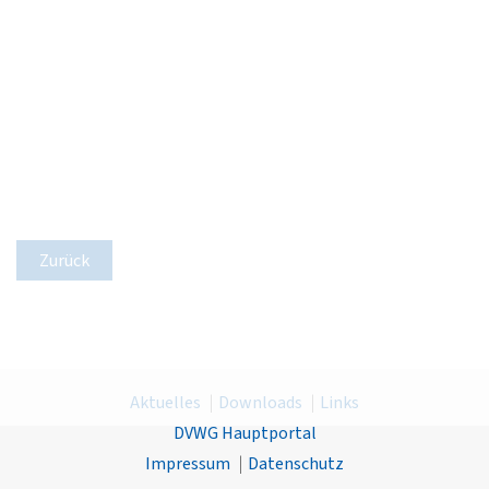
Zurück
Aktuelles
Downloads
Links
DVWG Hauptportal
Impressum
Datenschutz