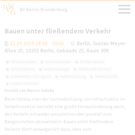
BV Berlin-Brandenburg
Bauen unter fließendem Verkehr
21.03.2018 18:30 - 20:00
Berlin, Gustav-Meyer-
Allee 25, 13355 Berlin, Gebäude 25, Raum 309
Personenverkehr
Schienenverkehr
Straßenverkehr
Verkehrstechnik
Verkehrsökologie
Verkehrsinfrastruktur
Güterverkehr und Logistik
Verkehrsplanung
Verkehrspolitik
Verkehrssicherheit
Erstellt von
Marvin Gehrke
Beim Umbau oder der Instandsetzung von Infrastruktur im
Verkehrssektor besteht eine große Herausforderung darin,
den Verkehr entweder umzuleiten oder parallel zum
Baugeschehen abzuwickeln. Bauen unter fließendem
Verkehr führt unweigerlich dazu, dass zum