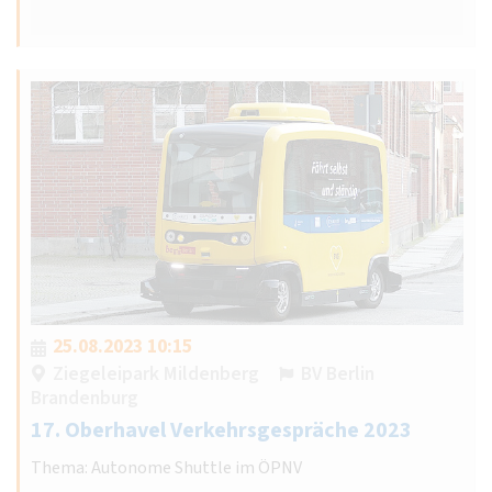
25.08.2023 10:15
Ziegeleipark Mildenberg
BV Berlin
Brandenburg
17. Oberhavel Verkehrsgespräche 2023
Thema: Autonome Shuttle im ÖPNV