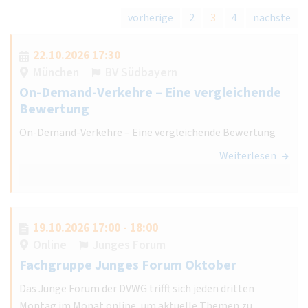
vorherige
2
3
4
nächste
22.10.2026 17:30
München
BV Südbayern
On-Demand-Verkehre – Eine vergleichende
Bewertung
On-Demand-Verkehre – Eine vergleichende Bewertung
Weiterlesen
19.10.2026 17:00 - 18:00
Online
Junges Forum
Fachgruppe Junges Forum Oktober
Das Junge Forum der DVWG trifft sich jeden dritten
Montag im Monat online, um aktuelle Themen zu