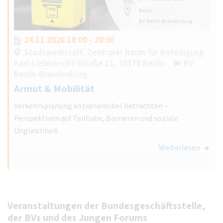
24.11.2026 18:00 - 20:00
Stadtwerkstatt. Zentraler Raum für Beteiligung
Karl-Liebknecht-Straße 11, 10178 Berlin
BV
Berlin-Brandenburg
Armut & Mobilität
Verkehrsplanung sozialsensibel betrachten –
Perspektiven auf Teilhabe, Barrieren und soziale
Ungleichheit.
Weiterlesen
Veranstaltungen der Bundesgeschäftsstelle,
der BVs und des Jungen Forums