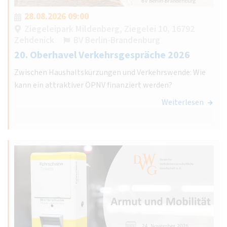
28.08.2026 09:00
Ziegeleipark Mildenberg, Ziegelei 10, 16792
Zehdenick
BV Berlin-Brandenburg
20. Oberhavel Verkehrsgespräche 2026
Zwischen Haushaltskürzungen und Verkehrswende: Wie
kann ein attraktiver ÖPNV finanziert werden?
Weiterlesen